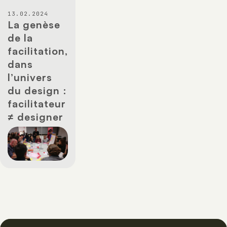
13.02.2024
La genèse
de la
facilitation,
dans
l’univers
du design :
facilitateur
≠ designer